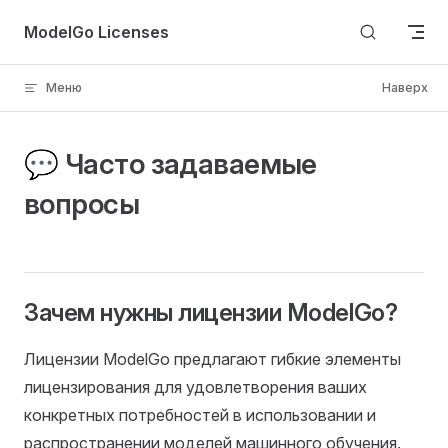
Skip to content
ModelGo Licenses
Меню
Наверх
💬 Часто задаваемые
вопросы
Зачем нужны лицензии ModelGo?
Лицензии ModelGo предлагают гибкие элементы
лицензирования для удовлетворения ваших
конкретных потребностей в использовании и
распространении моделей машинного обучения.