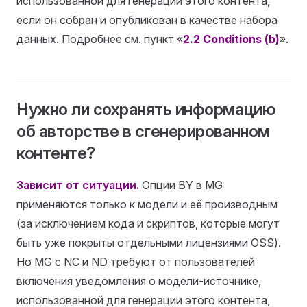
использованной для генерации этого контента,
если он собран и опубликован в качестве набора
данных. Подробнее см. пункт «
2.2 Conditions (b)
».
Нужно ли сохранять информацию
об авторстве в сгенерированном
контенте?
Зависит от ситуации.
Опции BY в MG
применяются только к модели и её производным
(за исключением кода и скриптов, которые могут
быть уже покрыты отдельными лицензиями OSS).
Но MG с NC и ND требуют от пользователей
включения уведомления о модели-источнике,
использованной для генерации этого контента,