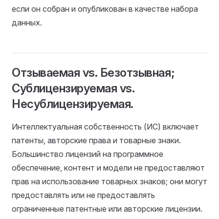
если он собран и опубликован в качестве набора
данных.
Отзываемая vs. Безотзывная;
Сублицензируемая vs.
Несублицензируемая.
Интеллектуальная собственность (ИС) включает
патенты, авторские права и товарные знаки.
Большинство лицензий на программное
обеспечение, контент и модели не предоставляют
прав на использование товарных знаков; они могут
предоставлять или не предоставлять
ограниченные патентные или авторские лицензии.