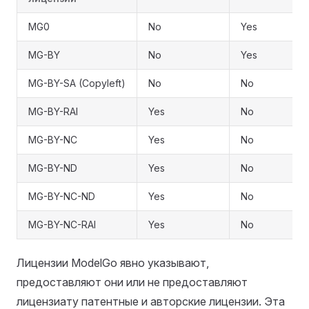
MG0
No
Yes
MG-BY
No
Yes
MG-BY-SA (Copyleft)
No
No
MG-BY-RAI
Yes
No
MG-BY-NC
Yes
No
MG-BY-ND
Yes
No
MG-BY-NC-ND
Yes
No
MG-BY-NC-RAI
Yes
No
Лицензии ModelGo явно указывают,
предоставляют они или не предоставляют
лицензиату патентные и авторские лицензии. Эта