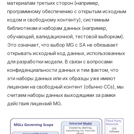
материалам третьих сторон (например,
программному обеспечению с открытым исходным
кодом и свободному контенту), системным
библиотекам и наборам данных (например,
обучающей, валидационной, тестовой выборкам).
Это означает, что выбор MG с SA не обязывает
открывать исходный код данных, использованных
для разработки модели. В связи с вопросами
конфиденциальности данных и тем фактом, что
эти наборы данных или их образцы уже имеют
лицензии на свободный контент (обычно CCs), мы
считаем наборы данных выходящими за рамки
действия лицензий MG.