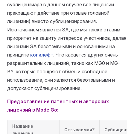
сублицензиара в данном случае все лицензии
прекращают действие при отзыве головной
лицензии) вместо сублицензирования.
Исключением является SA, где мы также ставим
приоритет на защиту интересов участников, делая
лицензии SA безотзывными и основанными на
принципе
копилефт
. Что касается других очень
разрешительных лицензий, таких как MG0 и MG-
BY, которые поощряют обмен и свободное
использование, они являются безотзывными и
допускают сублицензирование.
Предоставление патентных и авторских
лицензий в ModelGo:
Название
Отзываемая?
Сублицензир
лицензии