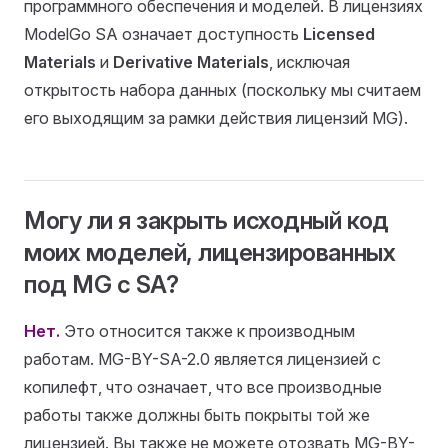
программного обеспечения и моделей. В лицензиях
ModelGo SA означает доступность
Licensed
Materials
и
Derivative Materials
, исключая
открытость набора данных (поскольку мы считаем
его выходящим за рамки действия лицензий MG).
Могу ли я закрыть исходный код
моих моделей, лицензированных
под MG с SA?
Нет.
Это относится также к производным
работам. MG-BY-SA-2.0 является лицензией с
копилефт, что означает, что все производные
работы также должны быть покрыты той же
лицензией. Вы также не можете отозвать MG-BY-