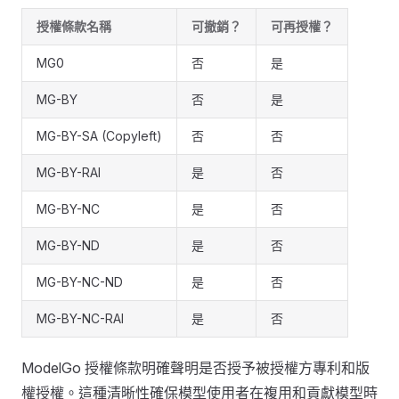
授權條款名稱
可撤銷？
可再授權？
MG0
否
是
MG-BY
否
是
MG-BY-SA (Copyleft)
否
否
MG-BY-RAI
是
否
MG-BY-NC
是
否
MG-BY-ND
是
否
MG-BY-NC-ND
是
否
MG-BY-NC-RAI
是
否
ModelGo 授權條款明確聲明是否授予被授權方專利和版
權授權。這種清晰性確保模型使用者在複用和貢獻模型時