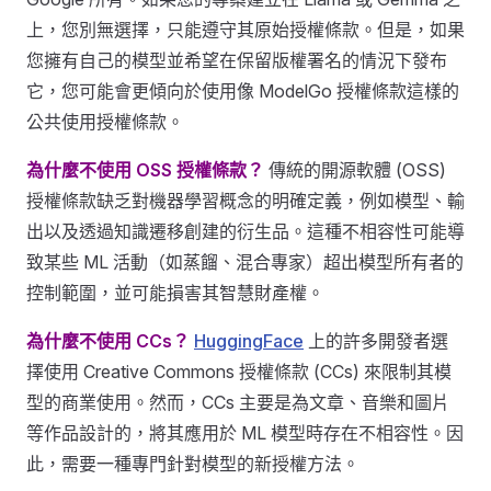
上，您別無選擇，只能遵守其原始授權條款。但是，如果
您擁有自己的模型並希望在保留版權署名的情況下發布
它，您可能會更傾向於使用像 ModelGo 授權條款這樣的
公共使用授權條款。
為什麼不使用 OSS 授權條款？
傳統的開源軟體 (OSS)
授權條款缺乏對機器學習概念的明確定義，例如模型、輸
出以及透過知識遷移創建的衍生品。這種不相容性可能導
致某些 ML 活動（如蒸餾、混合專家）超出模型所有者的
控制範圍，並可能損害其智慧財產權。
為什麼不使用 CCs？
HuggingFace
上的許多開發者選
擇使用 Creative Commons 授權條款 (CCs) 來限制其模
型的商業使用。然而，CCs 主要是為文章、音樂和圖片
等作品設計的，將其應用於 ML 模型時存在不相容性。因
此，需要一種專門針對模型的新授權方法。