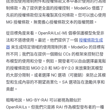
括添加使用限制附件和授權條款文本中基於使用的行為限
制條款。為了提供更全面的授權控制，ModelGo 借鑑了
先前的授權條款但沒有複製其任何條款。您可以放心使用
MG 授權條款，無需擔心授權條款文本的版權問題。
從目標角度來看，OpenRAILs(-M) 倡導保護模型免受非
法和不道德使用。最近，他們提供了一個
授權條款生成
器
來生成特定領域的使用限制列表。ModelGo 的目標有
所不同；我們旨在提供一個類似 CCs 的框架來控制已發
布模型的使用和分發。例如，開發者可以自由選擇最寬鬆
的授權條款如 MG0-2.0 和 MG-BY-2.0 來放棄對其模型
的大部分限制，或者選擇 NC 選項（可撤銷）來防止其模
型和生成內容的不期望商業化。SA 選項旨在激勵共享和
貢獻。
粗略地說，MG-BY-RAI 可以被視為類似於
OpenRAILs。但我們只是將 RAI 作為模型發布者的一種