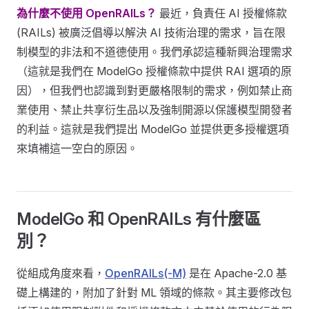
為什麼不使用 OpenRAILs？
最近，負責任 AI 授權條款
(RAILs) 被廣泛倡導以解決 AI 技術治理的需求，旨在限
制模型的非法和不道德使用。我們承認這種新興治理需求
（這就是我們在 ModelGo 授權條款中提供 RAI 選項的原
因），但我們也認識到對更嚴格限制的需求，例如禁止商
業使用、禁止共享衍生品以及強制開源以保護模型開發者
的利益。這就是我們提出 ModelGo 並提供更多授權選項
來填補這一空白的原因。
ModelGo 和 OpenRAILs 有什麼區
別？
從組成角度來看，
OpenRAILs(-M)
是在 Apache-2.0 基
礎上構建的，附加了針對 ML 領域的條款。其主要修改包