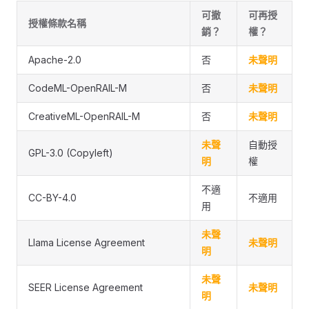
可撤
可再授
授權條款名稱
銷？
權？
Apache-2.0
否
未聲明
CodeML-OpenRAIL-M
否
未聲明
CreativeML-OpenRAIL-M
否
未聲明
未聲
自動授
GPL-3.0 (Copyleft)
明
權
不適
CC-BY-4.0
不適用
用
未聲
Llama License Agreement
未聲明
明
未聲
SEER License Agreement
未聲明
明