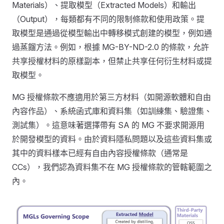
Materials）、提取模型（Extracted Models）和輸出
（Output），每類都有不同的限制條款和使用政策。提
取模型是通過從模型輸出中轉移模式創建的模型，例如通
過蒸餾方法。例如，根據 MG-BY-ND-2.0 的條款，允許
共享授權材料的原樣副本，但禁止共享任何衍生材料或提
取模型。
MG 授權條款不應適用於第三方材料（如開源軟體和自由
內容作品）、系統函式庫和資料集（如訓練集、驗證集、
測試集）。這意味著選擇帶有 SA 的 MG 不要求開源用
於開發模型的資料。由於資料隱私問題以及這些資料集或
其中的資料樣本已經有自由內容授權條款（通常是
CCs），我們認為資料集不在 MG 授權條款的管轄範圍之
內。