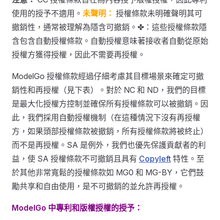
使用的授予不適用。
未聲明：
授權條款未明確聲明其可
撤銷性，通常被理解為隱含可撤銷。✤：這些授權條款隱
含包含自動授權條款。自動授權意味著接收者自動從原始
授權方獲得授權，因此不需要再授權。
ModelGo 授權條款經過仔細考慮其目標場景來確定可撤
銷性和再授權（見下表）。對於 NC 和 ND，我們的目標
是最大化授權方控制並確保所有授權條款可以被撤銷。因
此，我們採用自動授權機制（在這種情況下沒有再授權
方，如果頭部授權條款被撤銷，所有授權條款將被終止）
而不是再授權。SA 是例外，我們也優先保護貢獻者的利
益，使 SA 授權條款不可撤銷且具有
Copyleft
特性。至
於其他非常寬鬆的授權條款如 MG0 和 MG-BY，它們鼓
勵共享和自由使用，是不可撤銷的並允許再授權。
ModelGo 中專利和版權授權的授予：