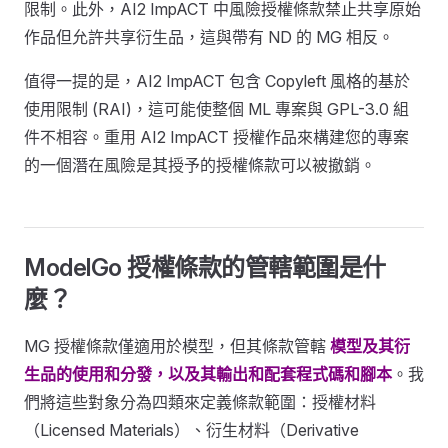
限制。此外，AI2 ImpACT 中風險授權條款禁止共享原始
作品但允許共享衍生品，這與帶有 ND 的 MG 相反。
值得一提的是，AI2 ImpACT 包含 Copyleft 風格的基於
使用限制 (RAI)，這可能使整個 ML 專案與 GPL-3.0 組
件不相容。重用 AI2 ImpACT 授權作品來構建您的專案
的一個潛在風險是其授予的授權條款可以被撤銷。
ModelGo 授權條款的管轄範圍是什
麼？
MG 授權條款僅適用於模型，但其條款管轄
模型及其衍
生品的使用和分發，以及其輸出和配套程式碼和腳本
。我
們將這些對象分為四類來定義條款範圍：授權材料
（Licensed Materials）、衍生材料（Derivative