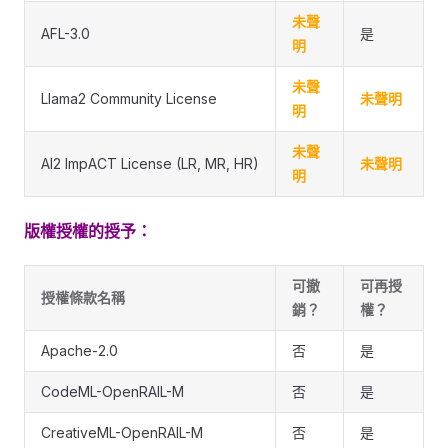
未聲
AFL-3.0
是
明
未聲
Llama2 Community License
未聲明
明
未聲
AI2 ImpACT License (LR, MR, HR)
未聲明
明
版權授權的授予：
可撤
可再授
授權條款名稱
銷？
權？
Apache-2.0
否
是
CodeML-OpenRAIL-M
否
是
CreativeML-OpenRAIL-M
否
是