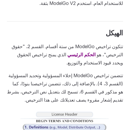
للاستخدام العام. استخدم ModelGo V2 بثقة.
الهيكل
تتكون تراخيص ModelGo من ستة أقسام. القسم 2، "حقوق
الترخيص"، هو
الحكم الرئيسي
الذي يمنح تراخيص الحقوق
ويحدد قيود الاستخدام والتوزيع.
تتضمن تراخيص ModelGo إخلاء المسؤولية وتحديد المسؤولية
(القسم 3، 4). بالإضافة إلى ذلك، تتضمن تراخيصنا بنودًا، كما
هو مذكور في القسم 6، تسمح لك بتعديل نص الترخيص، بشرط
تقديم إشعار مقروء يصف تعديلاتك على هذا الترخيص.