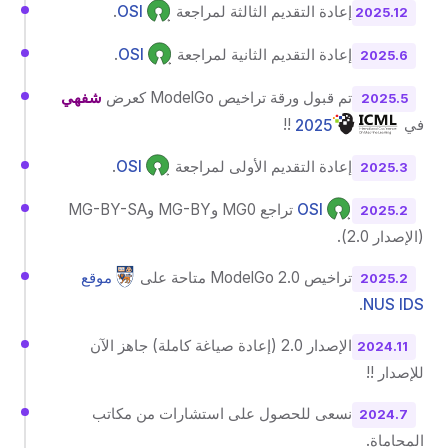
إعادة التقديم الثالثة لمراجعة
OSI
.
2025.12
إعادة التقديم الثانية لمراجعة
OSI
.
2025.6
تم قبول ورقة تراخيص ModelGo كعرض
شفهي
2025.5
في
2025
!!
إعادة التقديم الأولى لمراجعة
OSI
.
2025.3
OSI
تراجع MG0 وMG-BY وMG-BY-SA
2025.2
(الإصدار 2.0).
تراخيص ModelGo 2.0 متاحة على
موقع
2025.2
.
NUS IDS
الإصدار 2.0 (إعادة صياغة كاملة) جاهز الآن
2024.11
للإصدار !!
نسعى للحصول على استشارات من مكاتب
2024.7
المحاماة.