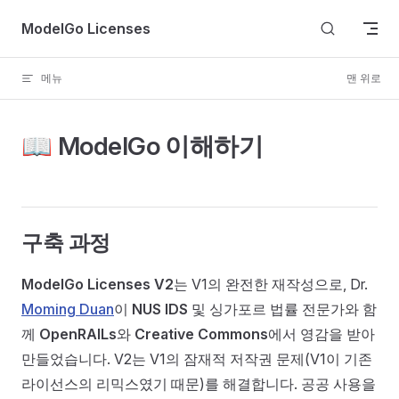
Skip to content
ModelGo Licenses
메뉴
맨 위로
📖 ModelGo 이해하기
구축 과정
ModelGo Licenses V2
는 V1의 완전한 재작성으로, Dr.
Moming Duan
이
NUS IDS
및 싱가포르 법률 전문가와 함
께
OpenRAILs
와
Creative Commons
에서 영감을 받아
만들었습니다. V2는 V1의 잠재적 저작권 문제(V1이 기존
라이선스의 리믹스였기 때문)를 해결합니다. 공공 사용을