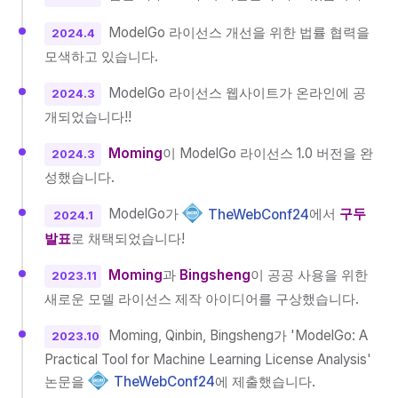
ModelGo 라이선스 개선을 위한 법률 협력을
2024.4
모색하고 있습니다.
ModelGo 라이선스 웹사이트가 온라인에 공
2024.3
개되었습니다!!
Moming
이 ModelGo 라이선스 1.0 버전을 완
2024.3
성했습니다.
ModelGo가
TheWebConf24
에서
구두
2024.1
발표
로 채택되었습니다!
Moming
과
Bingsheng
이 공공 사용을 위한
2023.11
새로운 모델 라이선스 제작 아이디어를 구상했습니다.
Moming, Qinbin, Bingsheng가 'ModelGo: A
2023.10
Practical Tool for Machine Learning License Analysis'
논문을
TheWebConf24
에 제출했습니다.