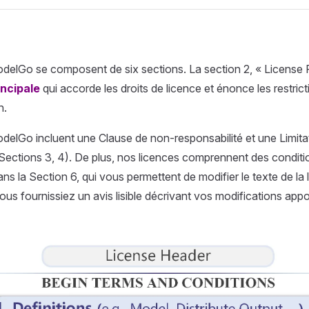
delGo se composent de six sections. La section 2, « License Ri
incipale
qui accorde les droits de licence et énonce les restricti
n.
delGo incluent une Clause de non-responsabilité et une Limita
(Sections 3, 4). De plus, nos licences comprennent des conditio
s la Section 6, qui vous permettent de modifier le texte de la 
ous fournissiez un avis lisible décrivant vos modifications appo