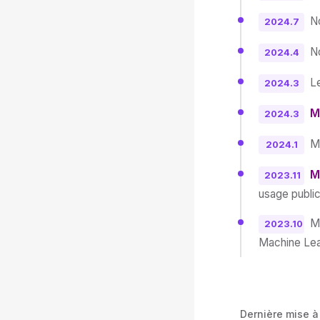
No
2024.7
N
2024.4
Le
2024.3
M
2024.3
M
2024.1
M
2023.11
usage public
Mo
2023.10
Machine Lea
Dernière mise à