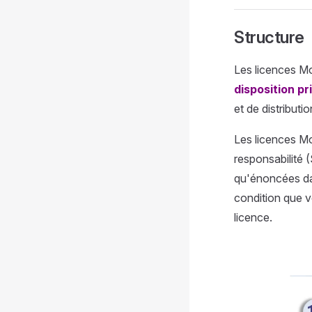
Structure
Les licences Mo
disposition pr
et de distributio
Les licences Mo
responsabilité 
qu'énoncées dan
condition que v
licence.