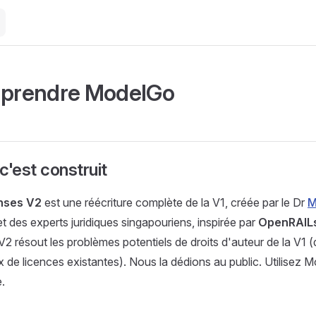
prendre ModelGo
'est construit
nses V2
est une réécriture complète de la V1, créée par le Dr
M
t des experts juridiques singapouriens, inspirée par
OpenRAIL
2 résout les problèmes potentiels de droits d'auteur de la V1 (d
ix de licences existantes). Nous la dédions au public. Utilisez
.