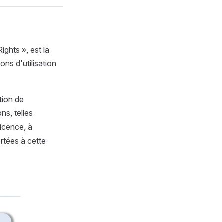
ghts », est la
ons d'utilisation
tion de
ns, telles
licence, à
rtées à cette