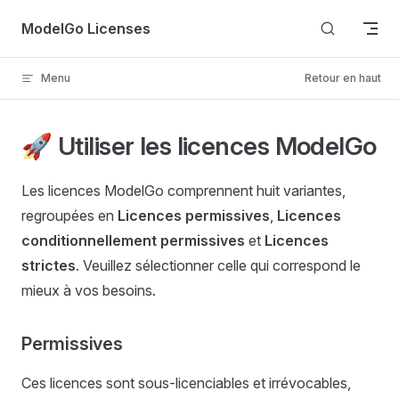
Skip to content
ModelGo Licenses
Menu
Retour en haut
🚀 Utiliser les licences ModelGo
Les licences ModelGo comprennent huit variantes,
regroupées en
Licences permissives
,
Licences
conditionnellement permissives
et
Licences
strictes
. Veuillez sélectionner celle qui correspond le
mieux à vos besoins.
Permissives
Ces licences sont sous-licenciables et irrévocables,