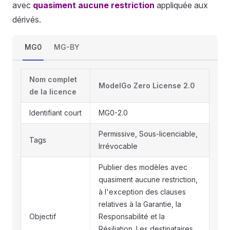
avec
quasiment aucune restriction
appliquée aux
dérivés.
MG0
MG-BY
Nom complet
ModelGo Zero License 2.0
de la licence
Identifiant court
MG0-2.0
Permissive, Sous-licenciable,
Tags
Irrévocable
Publier des modèles avec
quasiment aucune restriction,
à l'exception des clauses
relatives à la Garantie, la
Objectif
Responsabilité et la
Résiliation. Les destinataires