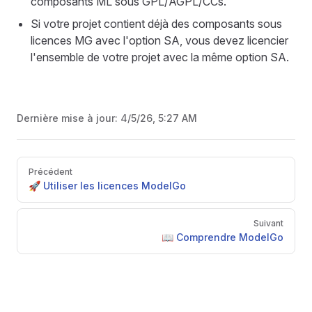
composants ML sous GPL/AGPL/CCs.
Si votre projet contient déjà des composants sous
licences MG avec l'option SA, vous devez licencier
l'ensemble de votre projet avec la même option SA.
Dernière mise à jour:
4/5/26, 5:27 AM
Pager
Précédent
🚀 Utiliser les licences ModelGo
Suivant
📖 Comprendre ModelGo