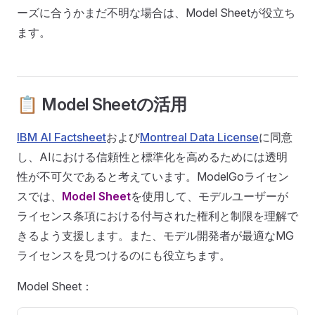
ーズに合うかまだ不明な場合は、Model Sheetが役立ち
ます。
📋 Model Sheetの活用
IBM AI Factsheet
および
Montreal Data License
に同意
し、AIにおける信頼性と標準化を高めるためには透明
性が不可欠であると考えています。ModelGoライセン
スでは、
Model Sheet
を使用して、モデルユーザーが
ライセンス条項における付与された権利と制限を理解で
きるよう支援します。また、モデル開発者が最適なMG
ライセンスを見つけるのにも役立ちます。
Model Sheet：