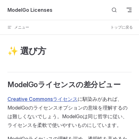
Skip to content
ModelGo Licenses
メニュー
トップに戻る
✨ 選び方
ModelGoライセンスの差分ビュー
Creative Commonsライセンス
に馴染みがあれば、
ModelGoのライセンスオプションの意味を理解するの
は難しくないでしょう。ModelGoは同じ哲学に従い、
ライセンスを柔軟で使いやすいものにしています。
ModelGoライセンスの理解を深め、透明性を高めるた